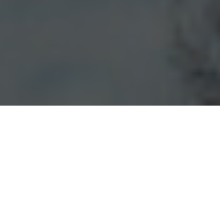
追求卓越投資夥伴：發現二世
谷與富良野房地產的繁榮機遇
尋找北海道房地產投資的完美方案？讓『YES北海
道』成為您的專業項目投資夥伴，引領您進入最
適合的房地產投資世界。